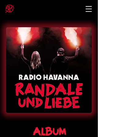
Album