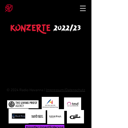
KONZERTE
2022/23
© 2024 Radio Havanna |
Impressum/Datenschutz